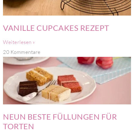
VANILLE CUPCAKES REZEPT
Weiterlesen »
20 Kommentare
NEUN BESTE FÜLLUNGEN FÜR
TORTEN