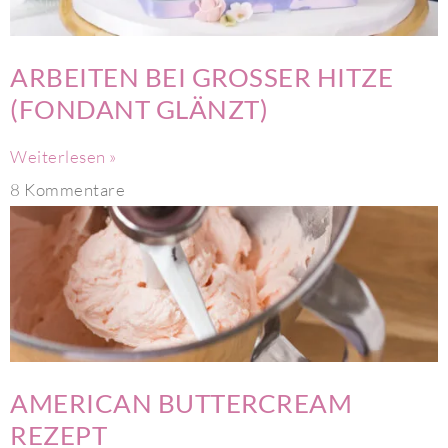
ARBEITEN BEI GROSSER HITZE
(FONDANT GLÄNZT)
Weiterlesen »
8 Kommentare
AMERICAN BUTTERCREAM
REZEPT