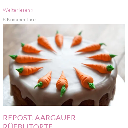
Weiterlesen »
8 Kommentare
REPOST: AARGAUER
RÜEBLITORTE