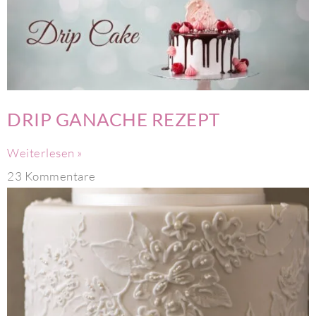
DRIP GANACHE REZEPT
Weiterlesen »
23 Kommentare