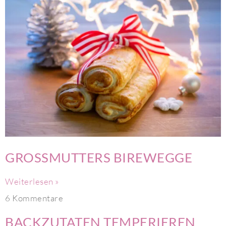
GROSSMUTTERS BIREWEGGE
Weiterlesen »
6 Kommentare
BACKZUTATEN TEMPERIEREN