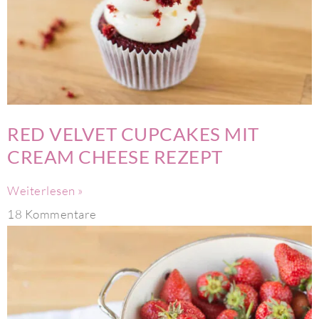
RED VELVET CUPCAKES MIT
CREAM CHEESE REZEPT
Weiterlesen »
18 Kommentare