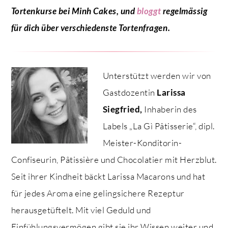
Tortenkurse bei Minh Cakes, und
bloggt
regelmässig
für dich über verschiedenste Tortenfragen.
Unterstützt werden wir von
Gastdozentin
Larissa
Siegfried,
Inhaberin des
Labels „La Gì Pâtisserie“, dipl.
Meister-Konditorin-
Confiseurin, Pâtissière und Chocolatier mit Herzblut.
Seit ihrer Kindheit bäckt Larissa Macarons und hat
für jedes Aroma eine gelingsichere Rezeptur
herausgetüftelt. Mit viel Geduld und
Einfühlungsvermögen gibt sie ihr Wissen weiter und