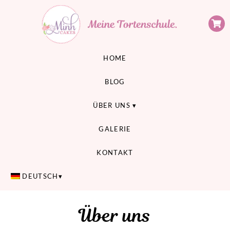
Minh Cakes
MEINE TORTENSCHULE
HOME
BLOG
ÜBER UNS
GALERIE
KONTAKT
DEUTSCH
Über uns