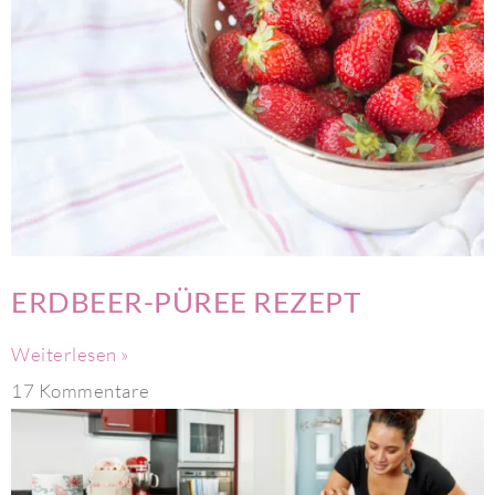
ERDBEER-PÜREE REZEPT
Weiterlesen »
17 Kommentare