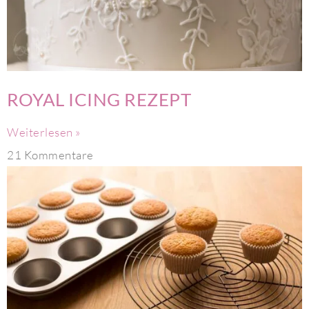
ROYAL ICING REZEPT
Weiterlesen »
21 Kommentare