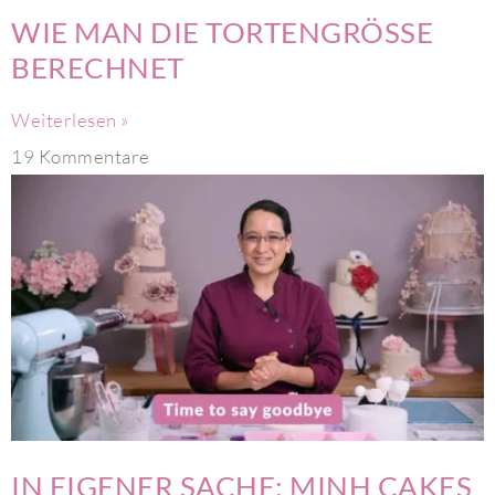
WIE MAN DIE TORTENGRÖSSE
BERECHNET
Weiterlesen »
19 Kommentare
IN EIGENER SACHE: MINH CAKES