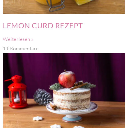
LEMON CURD REZEPT
Weiterlesen »
11 Kommentare