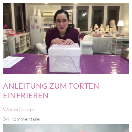
ANLEITUNG ZUM TORTEN
EINFRIEREN
Weiterlesen »
34 Kommentare