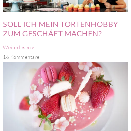
SOLL ICH MEIN TORTENHOBBY
ZUM GESCHÄFT MACHEN?
Weiterlesen »
16 Kommentare