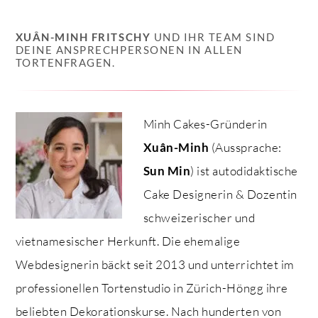
XUÂN-MINH FRITSCHY
UND IHR TEAM SIND
DEINE ANSPRECHPERSONEN IN ALLEN
TORTENFRAGEN.
Minh Cakes-Gründerin
Xuân-Minh
(Aussprache:
Sun Min
) ist autodidaktische
Cake Designerin & Dozentin
schweizerischer und
vietnamesischer Herkunft. Die ehemalige
Webdesignerin bäckt seit 2013 und unterrichtet im
professionellen Tortenstudio in Zürich-Höngg ihre
beliebten Dekorationskurse. Nach hunderten von