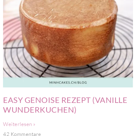
EASY GENOISE REZEPT (VANILLE
WUNDERKUCHEN)
Weiterlesen »
42 Kommentare