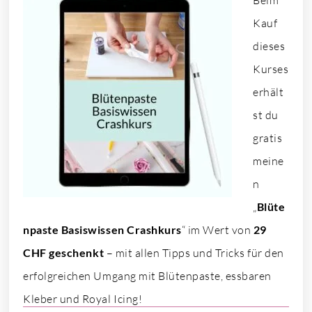
Kauf
dieses
Kurses
erhält
st du
gratis
meine
n
„
Blüte
npaste Basiswissen Crashkurs
“ im Wert von
29
CHF
geschenkt
– mit allen Tipps und Tricks für den
erfolgreichen Umgang mit Blütenpaste, essbaren
Kleber und Royal Icing!