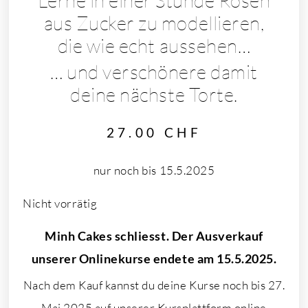
Lerne in einer Stunde Rosen
aus Zucker zu modellieren,
die wie echt aussehen…
… und verschönere damit
deine nächste Torte.
27.00
CHF
nur noch bis 15.5.2025
Nicht vorrätig
Minh Cakes schliesst. Der Ausverkauf
unserer Onlinekurse endete am 15.5.2025.
Nach dem Kauf kannst du deine Kurse noch bis 27.
Mai 2025 auf unserer Kursplattform online