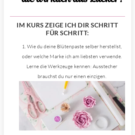
IM KURS ZEIGE ICH DIR SCHRITT
FÜR SCHRITT:
Wie du deine Blütenpaste selber herstellst,
oder welche Marke ich am liebsten verwende.
Lerne die Werkzeuge kennen: Ausstecher
brauchst du nur einen einzigen.