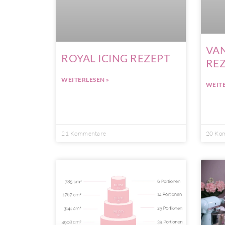
VAN
ROYAL ICING REZEPT
RE
WEITERLESEN »
WEITE
21 Kommentare
20 Ko