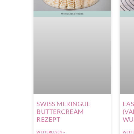
SWISS MERINGUE
EAS
BUTTERCREAM
(VA
REZEPT
WU
WEITERLESEN »
WEITE