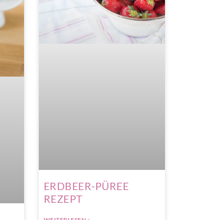
ERDBEER-PÜREE
REZEPT
WEITERLESEN »