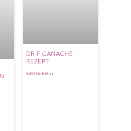
DRIP GANACHE
REZEPT
WEITERLESEN »
EN