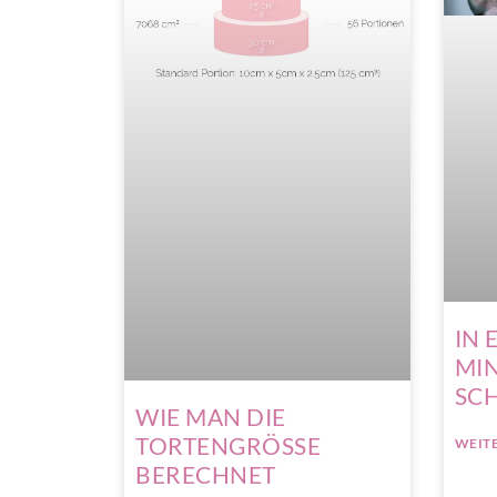
IN 
MI
SCH
WIE MAN DIE
TORTENGRÖSSE
WEITE
BERECHNET