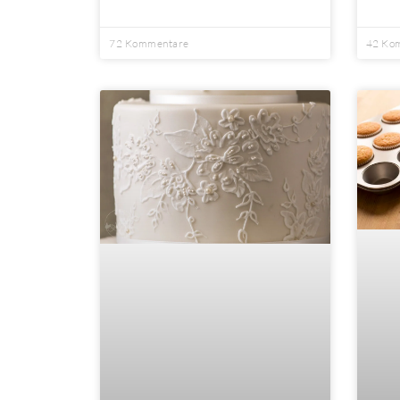
72 Kommentare
42 Ko