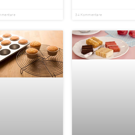
mmentare
34 Kommentare