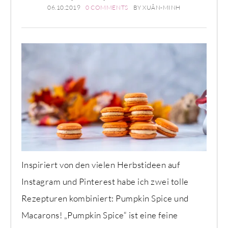
06.10.2019
0 COMMENTS
BY
XUÂN-MINH
Inspiriert von den vielen Herbstideen auf
Instagram und Pinterest habe ich zwei tolle
Rezepturen kombiniert: Pumpkin Spice und
Macarons! „Pumpkin Spice“ ist eine feine