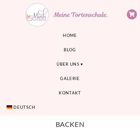
Minh Cakes
MEINE TORTENSCHULE
HOME
BLOG
ÜBER UNS
GALERIE
KONTAKT
DEUTSCH
BACKEN