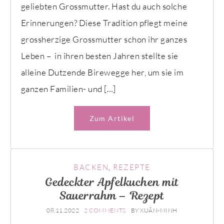
geliebten Grossmutter. Hast du auch solche
Erinnerungen? Diese Tradition pflegt meine
grossherzige Grossmutter schon ihr ganzes
Leben – in ihren besten Jahren stellte sie
alleine Dutzende Birewegge her, um sie im
ganzen Familien- und […]
Zum Artikel
BACKEN
,
REZEPTE
Gedeckter Apfelkuchen mit
Sauerrahm – Rezept
08.11.2022
2 COMMENTS
BY
XUÂN-MINH