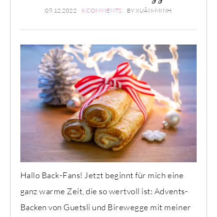
09.12.2022
6 COMMENTS
BY
XUÂN-MINH
Hallo Back-Fans! Jetzt beginnt für mich eine
ganz warme Zeit, die so wertvoll ist: Advents-
Backen von Guetsli und Birewegge mit meiner