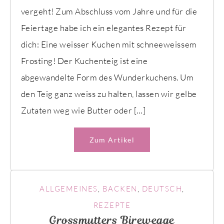
vergeht! Zum Abschluss vom Jahre und für die
Feiertage habe ich ein elegantes Rezept für
dich: Eine weisser Kuchen mit schneeweissem
Frosting! Der Kuchenteig ist eine
abgewandelte Form des Wunderkuchens. Um
den Teig ganz weiss zu halten, lassen wir gelbe
Zutaten weg wie Butter oder […]
Zum Artikel
ALLGEMEINES
,
BACKEN
,
DEUTSCH
,
REZEPTE
Grossmutters Birewegge