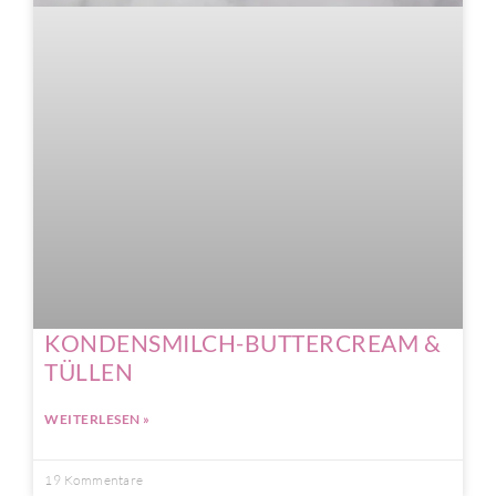
KONDENSMILCH-BUTTERCREAM &
TÜLLEN
WEITERLESEN »
19 Kommentare