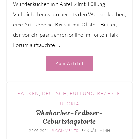
Wunderkuchen mit Apfel-Zimt-Füllung!
Vielleicht kennst du bereits den Wunderkuchen,
eine Art Génoise-Biskuit mit Öl statt Butter,
der vor ein paar Jahren online im Torten-Talk
Forum auftauchte. […]
Zum Artikel
BACKEN
,
DEUTSCH
,
FÜLLUNG
,
REZEPTE
,
TUTORIAL
Rhabarber-Erdbeer-
Geburtstagstorte
22.05.2021
9 COMMENTS
BY
XUÂN-MINH