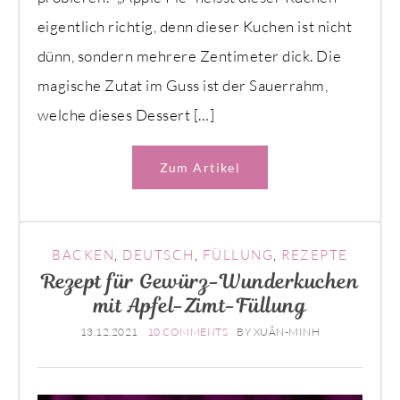
eigentlich richtig, denn dieser Kuchen ist nicht
dünn, sondern mehrere Zentimeter dick. Die
magische Zutat im Guss ist der Sauerrahm,
welche dieses Dessert […]
Zum Artikel
BACKEN
,
DEUTSCH
,
FÜLLUNG
,
REZEPTE
Rezept für Gewürz-Wunderkuchen
mit Apfel-Zimt-Füllung
13.12.2021
10 COMMENTS
BY
XUÂN-MINH