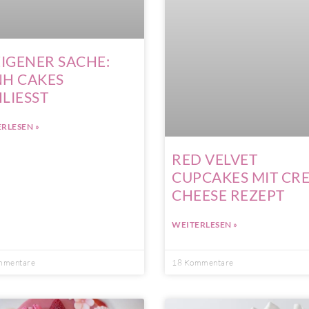
EIGENER SACHE:
NH CAKES
LIESST
RLESEN »
RED VELVET
CUPCAKES MIT CR
CHEESE REZEPT
WEITERLESEN »
mmentare
18 Kommentare