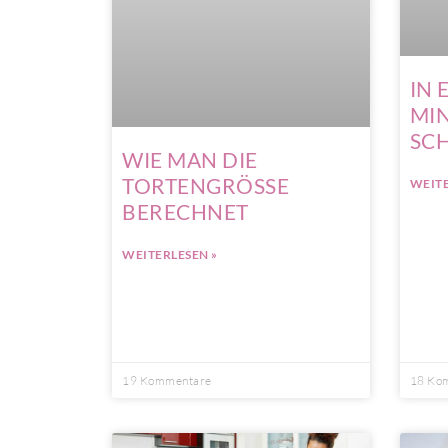
IN 
MI
SCH
WIE MAN DIE
TORTENGRÖSSE
WEITE
BERECHNET
WEITERLESEN »
19 Kommentare
18 Ko