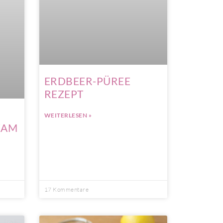
ERDBEER-PÜREE
REZEPT
WEITERLESEN »
EAM
17 Kommentare