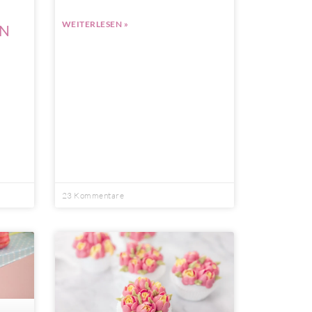
WEITERLESEN »
EN
23 Kommentare