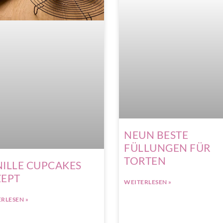
NEUN BESTE
FÜLLUNGEN FÜR
TORTEN
ILLE CUPCAKES
ZEPT
WEITERLESEN »
RLESEN »