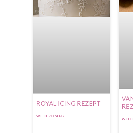
VAN
ROYAL ICING REZEPT
RE
WEITERLESEN »
WEITE