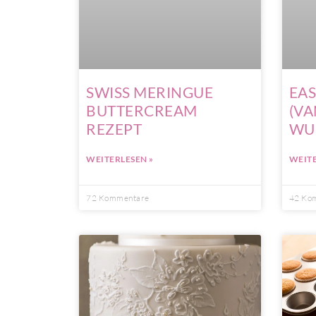
SWISS MERINGUE
EAS
BUTTERCREAM
(VA
REZEPT
WU
WEITERLESEN »
WEITE
72 Kommentare
42 Ko