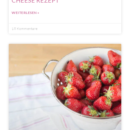
CHEESE REZEPT
WEITERLESEN »
18 Kommentare