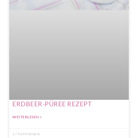
ERDBEER-PÜREE REZEPT
WEITERLESEN »
17 Kommentare