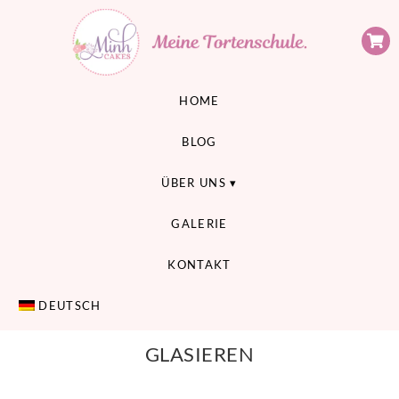
Minh Cakes
MEINE TORTENSCHULE
HOME
BLOG
ÜBER UNS
GALERIE
KONTAKT
DEUTSCH
GLASIEREN