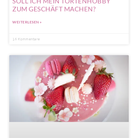
SOLL ICH MEIN TORTENHOBBY
ZUM GESCHÄFT MACHEN?
WEITERLESEN »
16 Kommentare