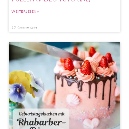
WEITERLESEN »
10 Kommentare