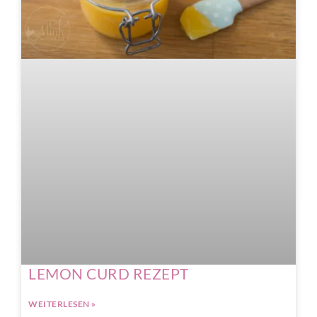
LEMON CURD REZEPT
WEITERLESEN »