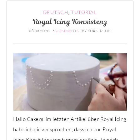
DEUTSCH
,
TUTORIAL
Royal Icing Konsistenz
08.03.2020
5 COMMENTS
BY
XUÂN-MINH
Hallo Cakers, im letzten Artikel über Royal Icing
habe ich dir versprochen, dass ich zur Royal
Icing Konsistenz noch mehr erzähle. Je nach