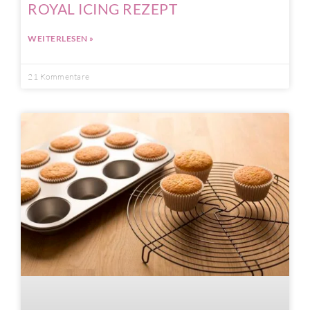
ROYAL ICING REZEPT
WEITERLESEN »
21 Kommentare