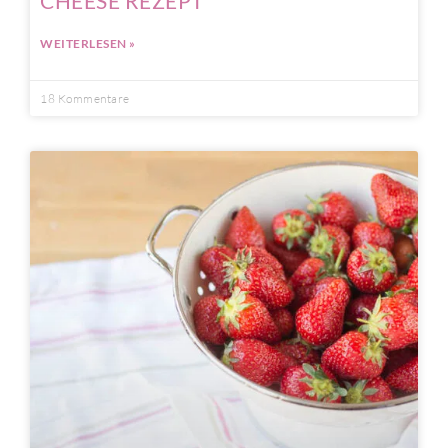
CHEESE REZEPT
WEITERLESEN »
18 Kommentare