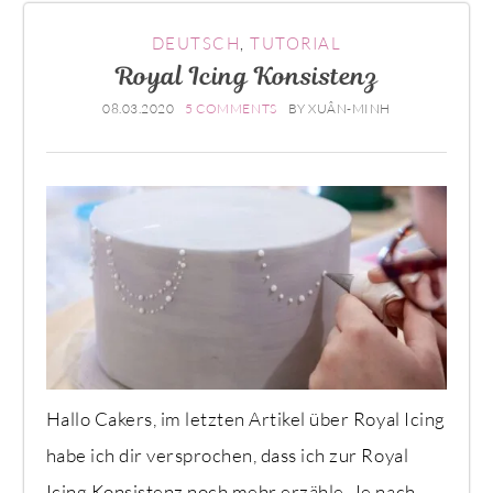
DEUTSCH
,
TUTORIAL
Royal Icing Konsistenz
08.03.2020
5 COMMENTS
BY
XUÂN-MINH
Hallo Cakers, im letzten Artikel über Royal Icing
habe ich dir versprochen, dass ich zur Royal
Icing Konsistenz noch mehr erzähle. Je nach