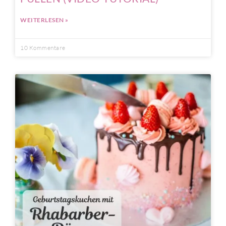
WEITERLESEN »
10 Kommentare