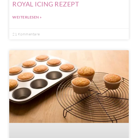
ROYAL ICING REZEPT
WEITERLESEN »
21 Kommentare