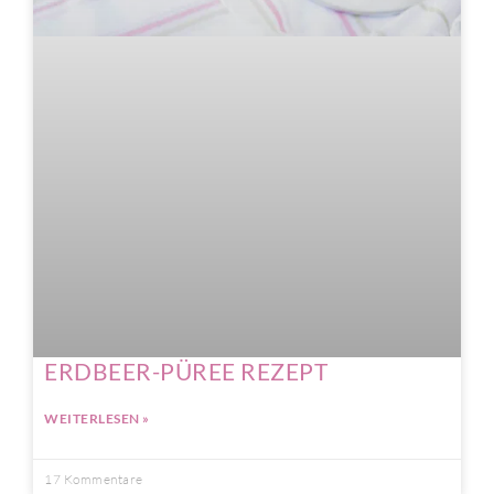
ERDBEER-PÜREE REZEPT
WEITERLESEN »
17 Kommentare