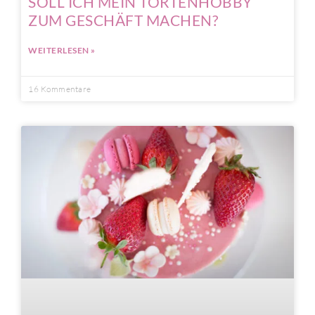
SOLL ICH MEIN TORTENHOBBY
ZUM GESCHÄFT MACHEN?
WEITERLESEN »
16 Kommentare