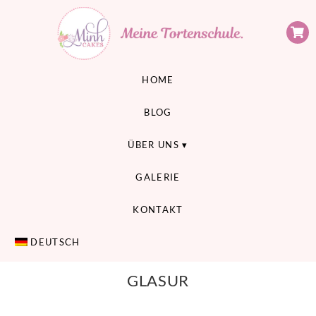
Minh Cakes
MEINE TORTENSCHULE
HOME
BLOG
ÜBER UNS
GALERIE
KONTAKT
DEUTSCH
GLASUR