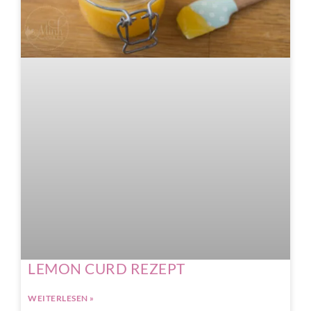
LEMON CURD REZEPT
WEITERLESEN »