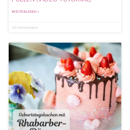
WEITERLESEN »
10 Kommentare