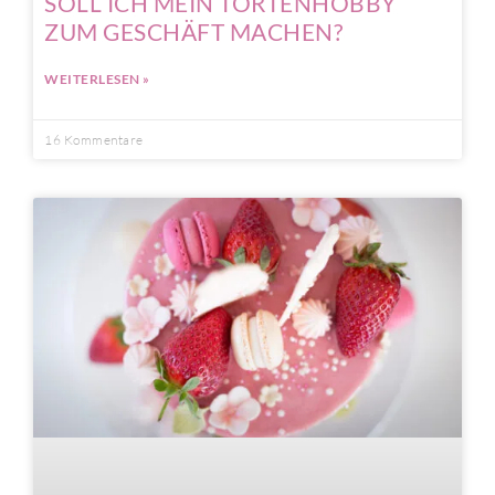
SOLL ICH MEIN TORTENHOBBY
ZUM GESCHÄFT MACHEN?
WEITERLESEN »
16 Kommentare