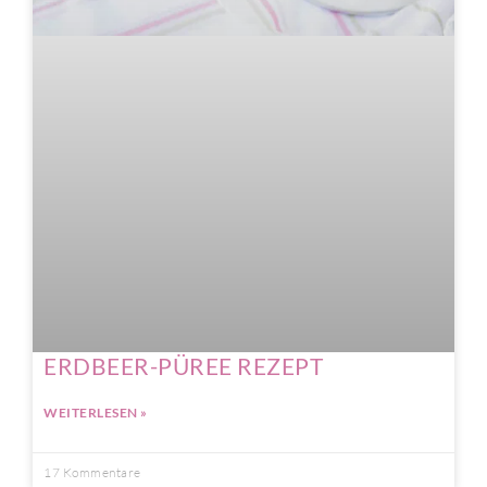
ERDBEER-PÜREE REZEPT
WEITERLESEN »
17 Kommentare