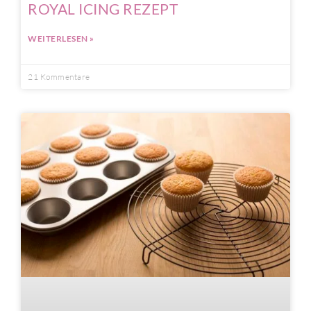
ROYAL ICING REZEPT
WEITERLESEN »
21 Kommentare