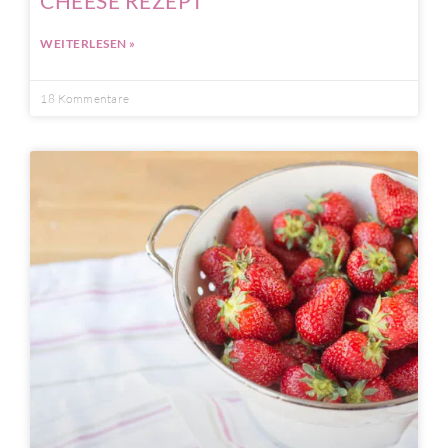
CHEESE REZEPT
WEITERLESEN »
18 Kommentare