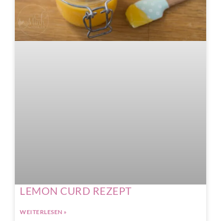
LEMON CURD REZEPT
WEITERLESEN »