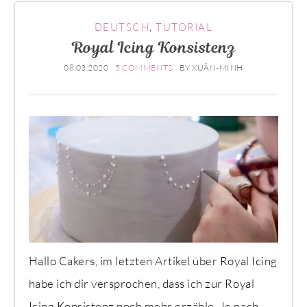
DEUTSCH
,
TUTORIAL
Royal Icing Konsistenz
08.03.2020
5 COMMENTS
BY
XUÂN-MINH
Hallo Cakers, im letzten Artikel über Royal Icing
habe ich dir versprochen, dass ich zur Royal
Icing Konsistenz noch mehr erzähle. Je nach