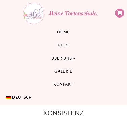
Minh Cakes
MEINE TORTENSCHULE
HOME
BLOG
ÜBER UNS
GALERIE
KONTAKT
DEUTSCH
KONSISTENZ