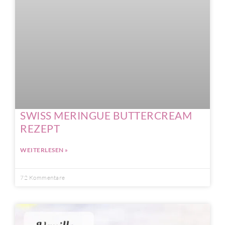
SWISS MERINGUE BUTTERCREAM
REZEPT
WEITERLESEN »
72 Kommentare