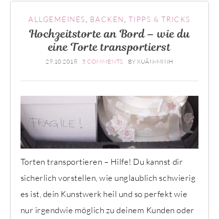
ALLGEMEINES
,
BACKEN
,
TIPPS & TRICKS
Hochzeitstorte an Bord – wie du
eine Torte transportierst
29.10.2018
5 COMMENTS
BY
XUÂN-MINH
Torten transportieren – Hilfe! Du kannst dir
sicherlich vorstellen, wie unglaublich schwierig
es ist, dein Kunstwerk heil und so perfekt wie
nur irgendwie möglich zu deinem Kunden oder