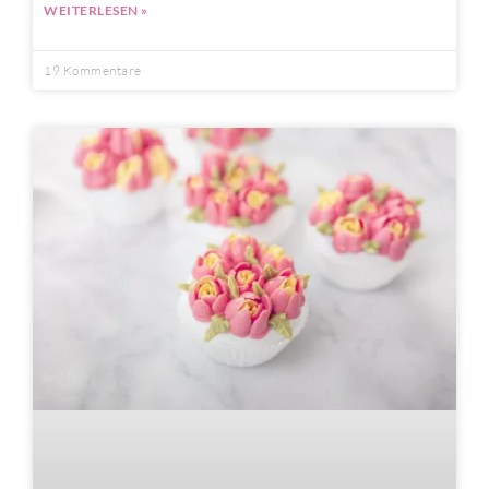
WEITERLESEN »
19 Kommentare