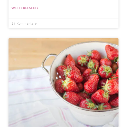
WEITERLESEN »
18 Kommentare