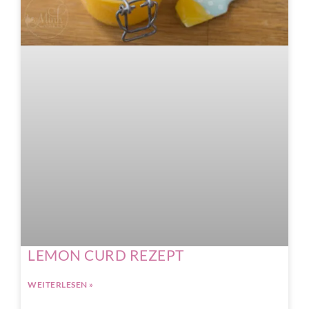
LEMON CURD REZEPT
WEITERLESEN »