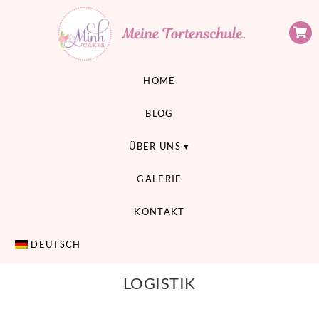
Minh Cakes
MEINE TORTENSCHULE
HOME
BLOG
ÜBER UNS
GALERIE
KONTAKT
DEUTSCH
LOGISTIK