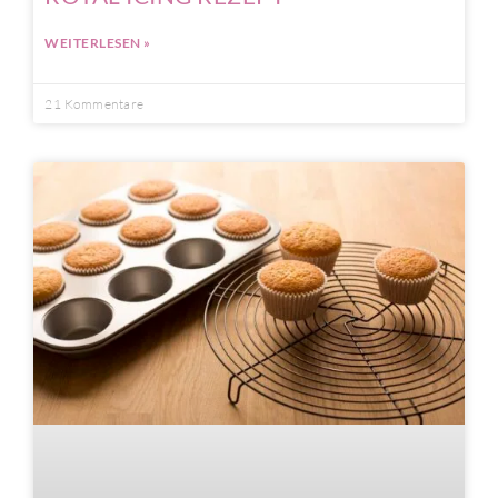
WEITERLESEN »
21 Kommentare