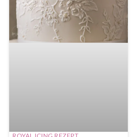
ROYAL ICING REZEPT