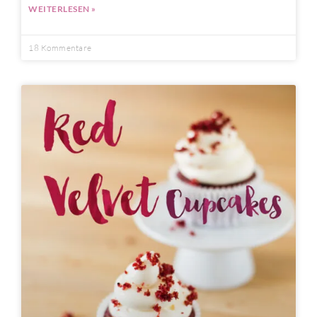
WEITERLESEN »
18 Kommentare