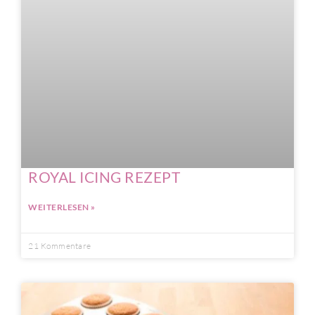
ROYAL ICING REZEPT
WEITERLESEN »
21 Kommentare