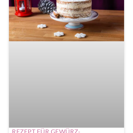
REZEPT FÜR GEWÜRZ-