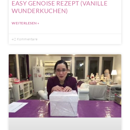
EASY GENOISE REZEPT (VANILLE
WUNDERKUCHEN)
WEITERLESEN »
42 Kommentare