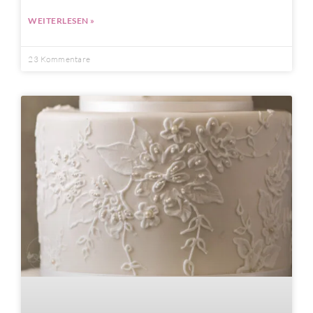
WEITERLESEN »
23 Kommentare