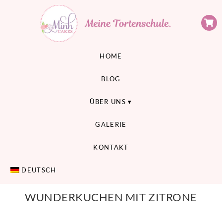
Minh Cakes
MEINE TORTENSCHULE
HOME
BLOG
ÜBER UNS
GALERIE
KONTAKT
DEUTSCH
WUNDERKUCHEN MIT ZITRONE