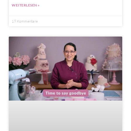
WEITERLESEN »
19 Kommentare