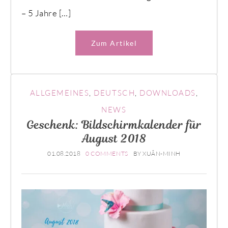
– 5 Jahre […]
Zum Artikel
ALLGEMEINES
,
DEUTSCH
,
DOWNLOADS
,
NEWS
Geschenk: Bildschirmkalender für
August 2018
01.08.2018
0 COMMENTS
BY
XUÂN-MINH