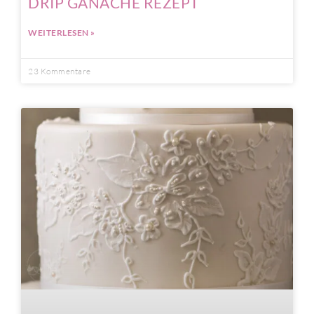
DRIP GANACHE REZEPT
WEITERLESEN »
23 Kommentare