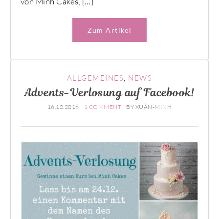
von Minh Cakes, […]
Zum Artikel
ALLGEMEINES
,
NEWS
Advents-Verlosung auf Facebook!
16.12.2016
1 COMMENT
BY
XUÂN-MINH