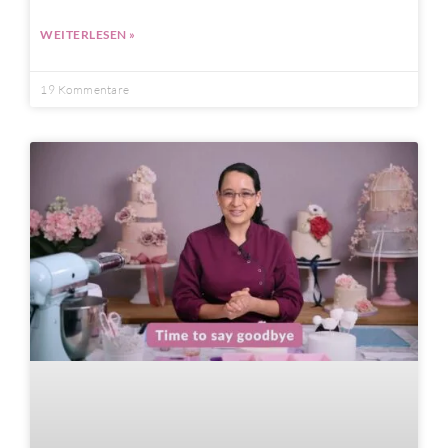
WEITERLESEN »
19 Kommentare