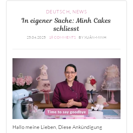
DEUTSCH
,
NEWS
In eigener Sache: Minh Cakes
schliesst
25.04.2025
18 COMMENTS
BY
XUÂN-MINH
Hallo meine Lieben, Diese Ankündigung