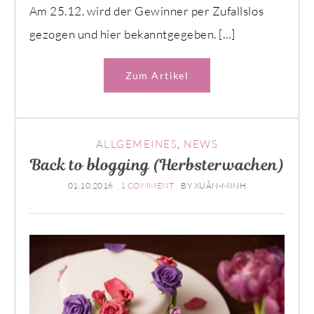
Am 25.12. wird der Gewinner per Zufallslos
gezogen und hier bekanntgegeben. […]
Zum Artikel
ALLGEMEINES
,
NEWS
Back to blogging (Herbsterwachen)
01.10.2016
1 COMMENT
BY
XUÂN-MINH