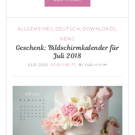
ALLGEMEINES
,
DEUTSCH
,
DOWNLOADS
,
NEWS
Geschenk: Bildschirmkalender für
Juli 2018
01.07.2018
3 COMMENTS
BY
XUÂN-MINH