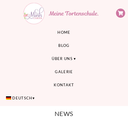
Minh Cakes
MEINE TORTENSCHULE
HOME
BLOG
ÜBER UNS
GALERIE
KONTAKT
DEUTSCH
NEWS