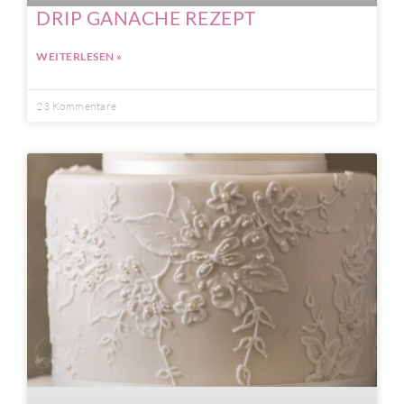
DRIP GANACHE REZEPT
WEITERLESEN »
23 Kommentare