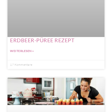
ERDBEER-PÜREE REZEPT
WEITERLESEN »
17 Kommentare