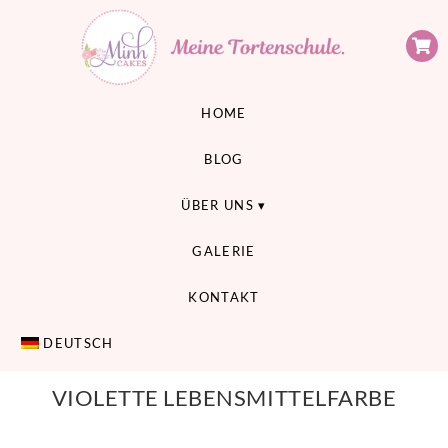
Minh Cakes
MEINE TORTENSCHULE
HOME
BLOG
ÜBER UNS
GALERIE
KONTAKT
DEUTSCH
VIOLETTE LEBENSMITTELFARBE