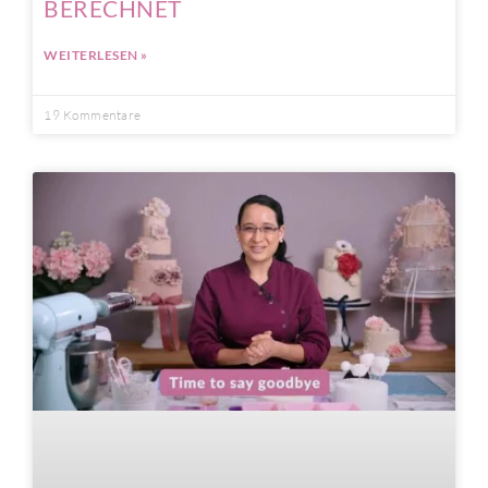
BERECHNET
WEITERLESEN »
19 Kommentare