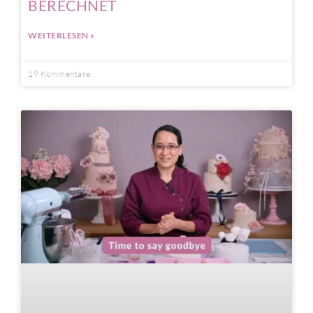
BERECHNET
WEITERLESEN »
19 Kommentare