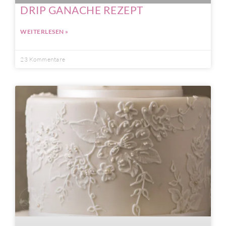
DRIP GANACHE REZEPT
WEITERLESEN »
23 Kommentare