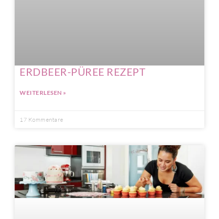
ERDBEER-PÜREE REZEPT
WEITERLESEN »
17 Kommentare