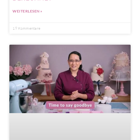
WEITERLESEN »
19 Kommentare