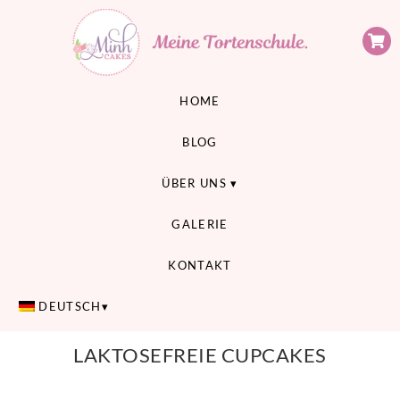
Minh Cakes
MEINE TORTENSCHULE
HOME
BLOG
ÜBER UNS
GALERIE
KONTAKT
DEUTSCH
LAKTOSEFREIE CUPCAKES