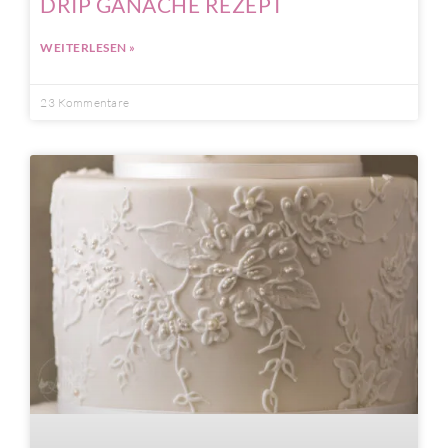
DRIP GANACHE REZEPT
WEITERLESEN »
23 Kommentare