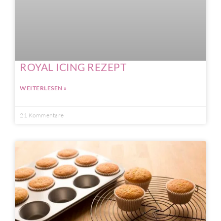
ROYAL ICING REZEPT
WEITERLESEN »
21 Kommentare