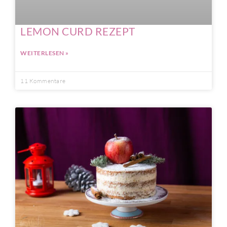
LEMON CURD REZEPT
WEITERLESEN »
11 Kommentare