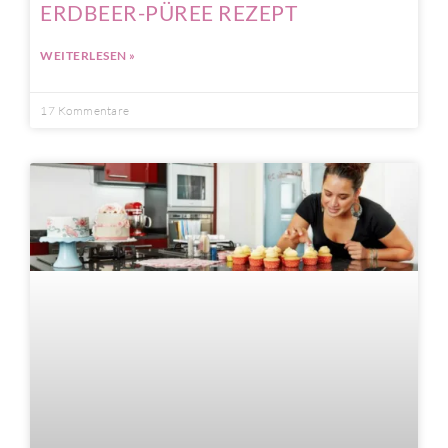
ERDBEER-PÜREE REZEPT
WEITERLESEN »
17 Kommentare