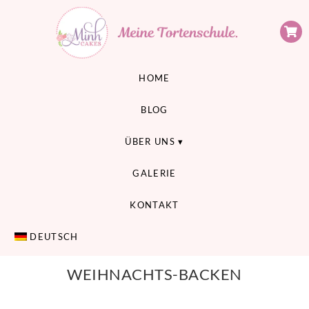
Minh Cakes
MEINE TORTENSCHULE
HOME
BLOG
ÜBER UNS
GALERIE
KONTAKT
DEUTSCH
WEIHNACHTS-BACKEN