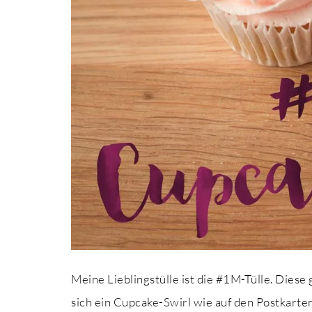
Meine Lieblingstülle ist die #1M-Tülle. Diese
sich ein Cupcake-Swirl wie auf den Postkarte