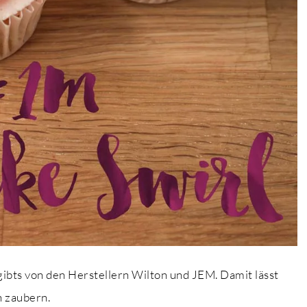
 gibts von den Herstellern Wilton und JEM. Damit lässt
n zaubern.