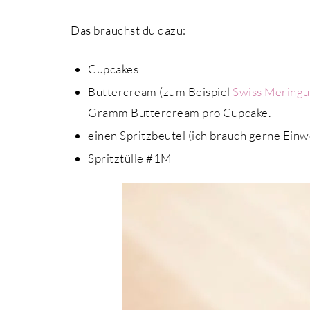
Das brauchst du dazu:
Cupcakes
Buttercream (zum Beispiel
Swiss Mering
Gramm Buttercream pro Cupcake.
einen Spritzbeutel (ich brauch gerne Ein
Spritztülle #1M