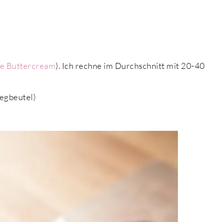
ue Buttercream
). Ich rechne im Durchschnitt mit 20-40
wegbeutel)